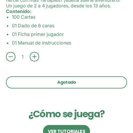
Un juego de 2 a 4 jugadores, desde los 13 años.
Contenido:
100 Cartas
01 Dado de 6 caras
01 Ficha primer jugador
01 Manual de instrucciones
Cantidad
Agotado
¿Cómo se juega?
VER TUTORIALES