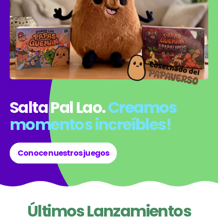
Salta Pal Lao.
Creamos
momentos increíbles!
Conoce nuestros juegos
Últimos Lanzamientos