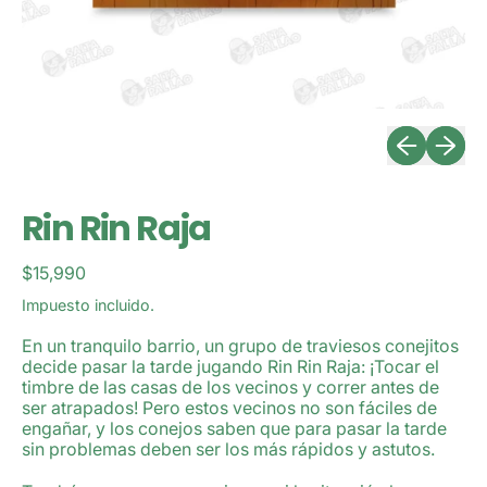
Diapositiva 
Siguien
Rin Rin Raja
Precio habitual
$15,990
Impuesto incluido.
En un tranquilo barrio, un grupo de traviesos conejitos
decide pasar la tarde jugando Rin Rin Raja: ¡Tocar el
timbre de las casas de los vecinos y correr antes de
ser atrapados! Pero estos vecinos no son fáciles de
engañar, y los conejos saben que para pasar la tarde
sin problemas deben ser los más rápidos y astutos.