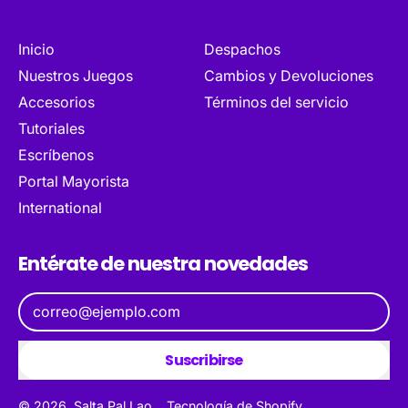
Inicio
Despachos
Nuestros Juegos
Cambios y Devoluciones
Accesorios
Términos del servicio
Tutoriales
Escríbenos
Portal Mayorista
International
Entérate de nuestra novedades
Dirección de correo electrónico
Suscribirse
© 2026,
Salta Pal Lao
.
Tecnología de Shopify